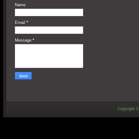
Name
Email
*
Message
*
Copyright 