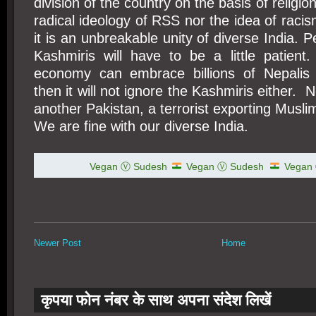
division of the country on the basis of religio
radical ideology of RSS nor the idea of ​​rac
it is an unbreakable unity of diverse India. 
Kashmiris will have to be a little patient
economy can embrace billions of Nepalis 
then it will not ignore the Kashmiris either.
another Pakistan, a terrorist exporting Musli
We are fine with our diverse India.
Vegan Ⓥ Sudesh
Vegan Ⓥ Sudesh
Vegan
Newer Post
Home
कृपया फोन नंबर के साथ अपना संदेश लिखें